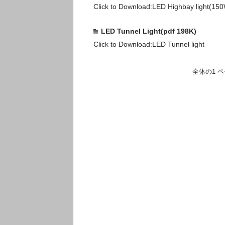
Click to Download:LED Highbay light(1
LED Tunnel Light(pdf 198K)
Click to Download:LED Tunnel light
全体の1 ペ