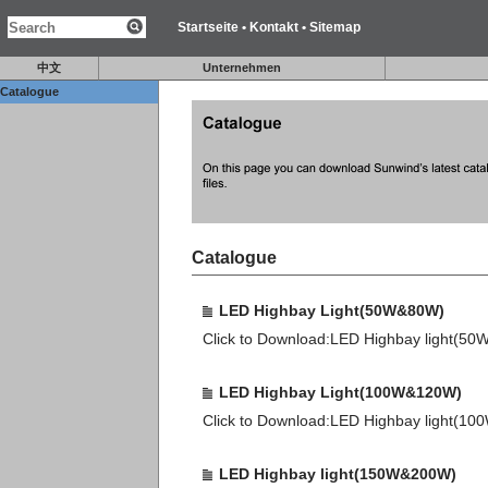
Startseite
•
Kontakt
•
Sitemap
中文
Unternehmen
Catalogue
Catalogue
LED Highbay Light(50W&80W)
Click to Download:LED Highbay light(5
LED Highbay Light(100W&120W)
Click to Download:LED Highbay light(1
LED Highbay light(150W&200W)